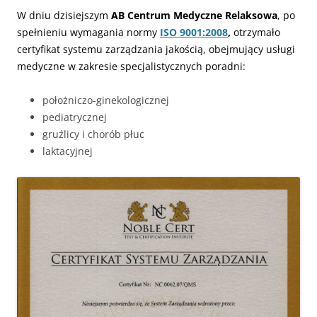
W dniu dzisiejszym
AB Centrum Medyczne Relaksowa
, po
spełnieniu wymagania normy
ISO 9001:2008
,
otrzymało
certyfikat systemu zarządzania jakością, obejmujący usługi
medyczne w zakresie specjalistycznych poradni:
położniczo-ginekologicznej
pediatrycznej
gruźlicy i chorób płuc
laktacyjnej