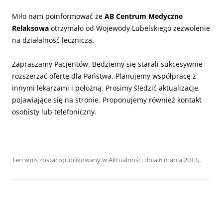
Miło nam poinformować że
AB Centrum Medyczne
Relaksowa
otrzymało od Wojewody Lubelskiego zezwolenie
na działalność leczniczą.
Zapraszamy Pacjentów. Będziemy się starali sukcesywnie
rozszerzać ofertę dla Państwa. Planujemy współpracę z
innymi lekarzami i położną. Prosimy śledzić aktualizacje,
pojawiające się na stronie. Proponujemy również kontakt
osobisty lub telefoniczny.
Ten wpis został opublikowany w
Aktualności
dnia
6 marca 2013
,
.