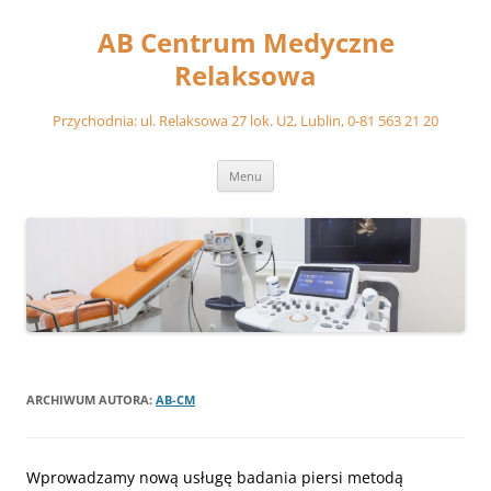
Przejdź
do
AB Centrum Medyczne
treści
Relaksowa
Przychodnia: ul. Relaksowa 27 lok. U2, Lublin, 0-81 563 21 20
Menu
ARCHIWUM AUTORA:
AB-CM
Wprowadzamy nową usługę badania piersi metodą