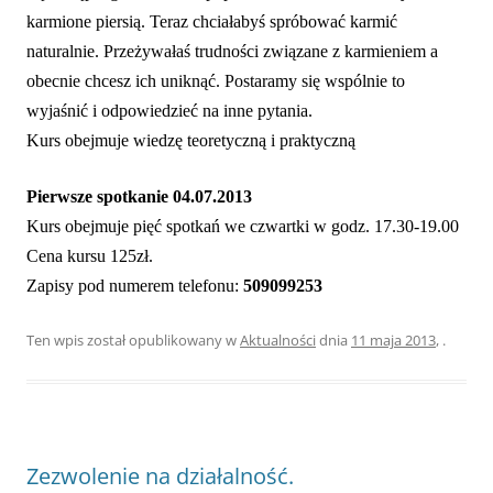
karmione piersią. Teraz chciałabyś spróbować karmić
naturalnie. Przeżywałaś trudności związane z karmieniem a
obecnie chcesz ich uniknąć. Postaramy się wspólnie to
wyjaśnić i odpowiedzieć na inne pytania.
Kurs obejmuje wiedzę teoretyczną i praktyczną
Pierwsze
spotkanie
04.07.2013
Kurs obejmuje pięć spotkań we czwartki w godz. 17.30-19.00
Cena kursu 125zł.
Zapisy pod numerem telefonu:
509099253
Ten wpis został opublikowany w
Aktualności
dnia
11 maja 2013
,
.
Zezwolenie na działalność.