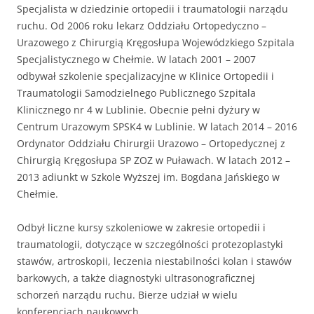
Specjalista w dziedzinie ortopedii i traumatologii narządu
ruchu. Od 2006 roku lekarz Oddziału Ortopedyczno –
Urazowego z Chirurgią Kręgosłupa Wojewódzkiego Szpitala
Specjalistycznego w Chełmie. W latach 2001 – 2007
odbywał szkolenie specjalizacyjne w Klinice Ortopedii i
Traumatologii Samodzielnego Publicznego Szpitala
Klinicznego nr 4 w Lublinie. Obecnie pełni dyżury w
Centrum Urazowym SPSK4 w Lublinie. W latach 2014 – 2016
Ordynator Oddziału Chirurgii Urazowo – Ortopedycznej z
Chirurgią Kręgosłupa SP ZOZ w Puławach. W latach 2012 –
2013 adiunkt w Szkole Wyższej im. Bogdana Jańskiego w
Chełmie.
Odbył liczne kursy szkoleniowe w zakresie ortopedii i
traumatologii, dotyczące w szczególności protezoplastyki
stawów, artroskopii, leczenia niestabilności kolan i stawów
barkowych, a także diagnostyki ultrasonograficznej
schorzeń narządu ruchu. Bierze udział w wielu
konferencjach naukowych