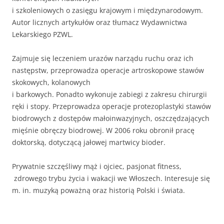
i szkoleniowych o zasięgu krajowym i międzynarodowym.
Autor licznych artykułów oraz tłumacz Wydawnictwa
Lekarskiego PZWL.
Zajmuje się leczeniem urazów narządu ruchu oraz ich
następstw, przeprowadza operacje artroskopowe stawów
skokowych, kolanowych
i barkowych. Ponadto wykonuje zabiegi z zakresu chirurgii
ręki i stopy. Przeprowadza operacje protezoplastyki stawów
biodrowych z dostępów małoinwazyjnych, oszczędzających
mięśnie obręczy biodrowej. W 2006 roku obronił pracę
doktorską, dotyczącą jałowej martwicy bioder.
Prywatnie szczęśliwy mąż i ojciec, pasjonat fitness,
zdrowego trybu życia i wakacji we Włoszech. Interesuje się
m. in. muzyką poważną oraz historią Polski i świata.