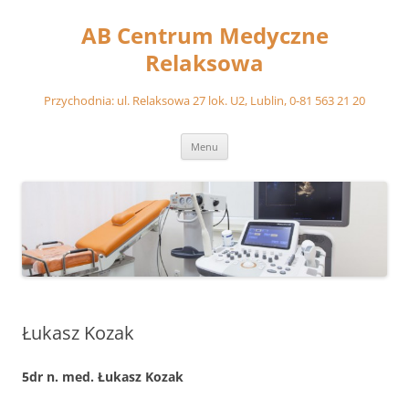
Przejdź
do
AB Centrum Medyczne
treści
Relaksowa
Przychodnia: ul. Relaksowa 27 lok. U2, Lublin, 0-81 563 21 20
Menu
Łukasz Kozak
5dr n. med. Łukasz Kozak