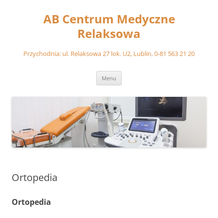
Przejdź
do
AB Centrum Medyczne
treści
Relaksowa
Przychodnia: ul. Relaksowa 27 lok. U2, Lublin, 0-81 563 21 20
Menu
Ortopedia
Ortopedia