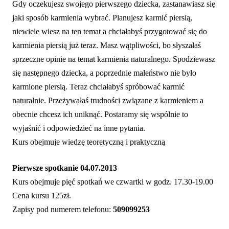
Gdy oczekujesz swojego pierwszego dziecka, zastanawiasz się
jaki sposób karmienia wybrać. Planujesz karmić piersią,
niewiele wiesz na ten temat a chciałabyś przygotować się do
karmienia piersią już teraz. Masz wątpliwości, bo słyszałaś
sprzeczne opinie na temat karmienia naturalnego. Spodziewasz
się następnego dziecka, a poprzednie maleństwo nie było
karmione piersią. Teraz chciałabyś spróbować karmić
naturalnie. Przeżywałaś trudności związane z karmieniem a
obecnie chcesz ich uniknąć. Postaramy się wspólnie to
wyjaśnić i odpowiedzieć na inne pytania.
Kurs obejmuje wiedzę teoretyczną i praktyczną
Pierwsze
spotkanie
04.07.2013
Kurs obejmuje pięć spotkań we czwartki w godz. 17.30-19.00
Cena kursu 125zł.
Zapisy pod numerem telefonu:
509099253