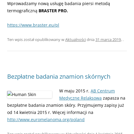
Wprowadzamy nową usługę badania piersi metodą
termograficzną
BRASTER PRO.
https://www.braster.eu/pl
Ten wpis został opublikowany w
Aktualności
dnia
31 marca 2019
,
.
Bezpłatne badania znamion skórnych
W maju 2015 r.
AB Centrum
Medyczne Relaksowa
zapasza na
bezpłatne badania znamion skóry. Przyjmujemy zapisy już
od 14 kwietnia 2015 r. Więcej informacji na
http://www.euromelanoma.org/poland
Ten wpis został opublikowany w
Aktualności
dnia
1 kwietnia 2015
,
.