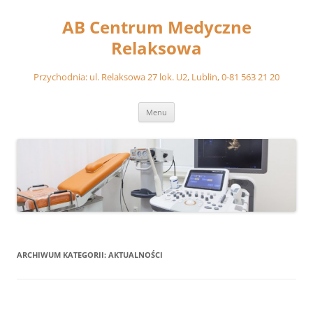
Przejdź
do
AB Centrum Medyczne
treści
Relaksowa
Przychodnia: ul. Relaksowa 27 lok. U2, Lublin, 0-81 563 21 20
Menu
ARCHIWUM KATEGORII:
AKTUALNOŚCI