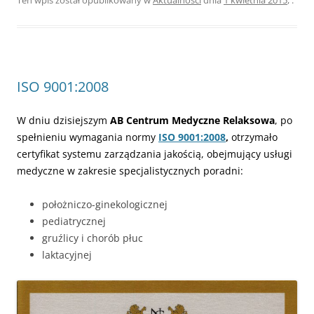
ISO 9001:2008
W dniu dzisiejszym
AB Centrum Medyczne Relaksowa
, po
spełnieniu wymagania normy
ISO 9001:2008
,
otrzymało
certyfikat systemu zarządzania jakością, obejmujący usługi
medyczne w zakresie specjalistycznych poradni:
położniczo-ginekologicznej
pediatrycznej
gruźlicy i chorób płuc
laktacyjnej