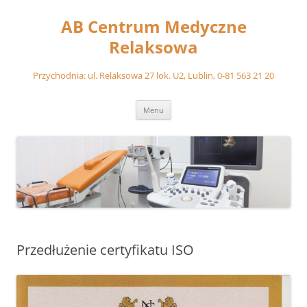
Przejdź
do
AB Centrum Medyczne
treści
Relaksowa
Przychodnia: ul. Relaksowa 27 lok. U2, Lublin, 0-81 563 21 20
Menu
Przedłużenie certyfikatu ISO